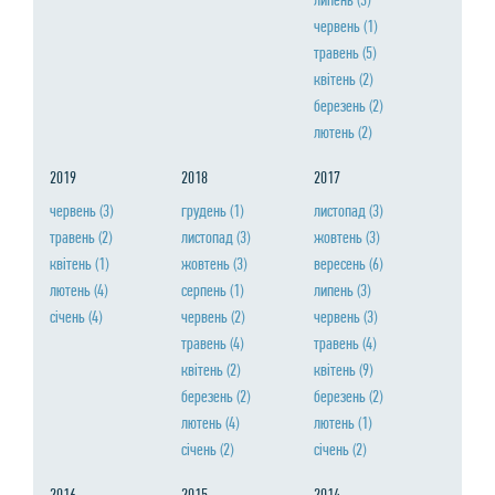
червень
(1)
травень
(5)
квiтень
(2)
березень
(2)
лютень
(2)
2019
2018
2017
червень
(3)
грудень
(1)
листопад
(3)
травень
(2)
листопад
(3)
жовтень
(3)
квiтень
(1)
жовтень
(3)
вересень
(6)
лютень
(4)
серпень
(1)
липень
(3)
сiчень
(4)
червень
(2)
червень
(3)
травень
(4)
травень
(4)
квiтень
(2)
квiтень
(9)
березень
(2)
березень
(2)
лютень
(4)
лютень
(1)
сiчень
(2)
сiчень
(2)
2016
2015
2014