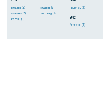
грудень
(2)
грудень
(2)
листопад
(1)
жовтень
(2)
листопад
(1)
2012
квiтень
(1)
березень
(1)