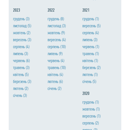
2023
2022
2021
грудень
(3)
грудень
(8)
грудень
(1)
листопад
(5)
листопад
(3)
вересень
(5)
жовтень
(2)
жовтень
(9)
серпень
(4)
вересень
(3)
вересень
(4)
липень
(3)
серпень
(4)
серпень
(10)
червень
(1)
липень
(3)
липень
(9)
травень
(1)
червень
(6)
червень
(4)
квiтень
(1)
травень
(3)
травень
(10)
березень
(2)
квiтень
(5)
квiтень
(4)
лютень
(1)
березень
(3)
лютень
(6)
сiчень
(5)
лютень
(2)
сiчень
(2)
2020
сiчень
(3)
грудень
(1)
жовтень
(1)
вересень
(1)
серпень
(2)
липень
(3)