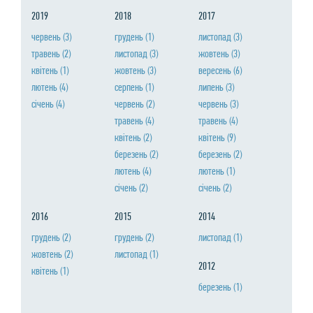
2019
2018
2017
червень
(3)
грудень
(1)
листопад
(3)
травень
(2)
листопад
(3)
жовтень
(3)
квiтень
(1)
жовтень
(3)
вересень
(6)
лютень
(4)
серпень
(1)
липень
(3)
сiчень
(4)
червень
(2)
червень
(3)
травень
(4)
травень
(4)
квiтень
(2)
квiтень
(9)
березень
(2)
березень
(2)
лютень
(4)
лютень
(1)
сiчень
(2)
сiчень
(2)
2016
2015
2014
грудень
(2)
грудень
(2)
листопад
(1)
жовтень
(2)
листопад
(1)
2012
квiтень
(1)
березень
(1)