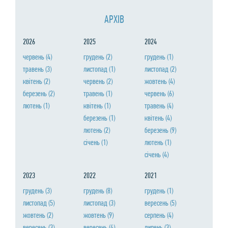
АРХIВ
2026
2025
2024
червень
(4)
грудень
(2)
грудень
(1)
травень
(3)
листопад
(1)
листопад
(2)
квiтень
(2)
червень
(2)
жовтень
(4)
березень
(2)
травень
(1)
червень
(6)
лютень
(1)
квiтень
(1)
травень
(4)
березень
(1)
квiтень
(4)
лютень
(2)
березень
(9)
сiчень
(1)
лютень
(1)
сiчень
(4)
2023
2022
2021
грудень
(3)
грудень
(8)
грудень
(1)
листопад
(5)
листопад
(3)
вересень
(5)
жовтень
(2)
жовтень
(9)
серпень
(4)
вересень
(3)
вересень
(4)
липень
(3)