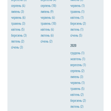
серпень
(4)
серпень
(10)
червень
(1)
липень
(3)
липень
(9)
травень
(1)
червень
(6)
червень
(4)
квiтень
(1)
травень
(3)
травень
(10)
березень
(2)
квiтень
(5)
квiтень
(4)
лютень
(1)
березень
(3)
лютень
(6)
сiчень
(5)
лютень
(2)
сiчень
(2)
2020
сiчень
(3)
грудень
(1)
жовтень
(1)
вересень
(1)
серпень
(2)
липень
(3)
червень
(1)
травень
(5)
квiтень
(2)
березень
(2)
лютень
(2)