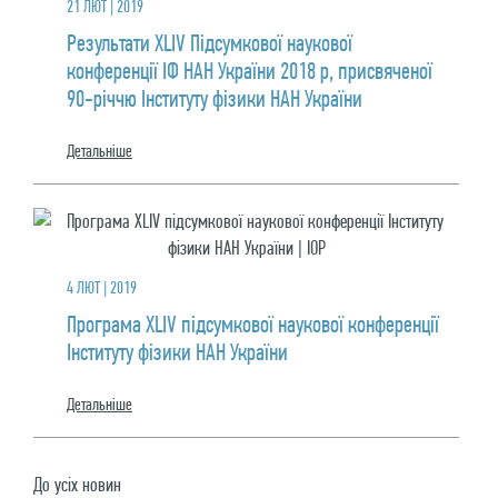
21 ЛЮТ | 2019
Результати XLIV Підсумкової наукової
конференції ІФ НАН України 2018 р, присвяченої
90-річчю Інституту фізики НАН України
Детальнiше
4 ЛЮТ | 2019
Програма XLIV підсумкової наукової конференції
Інституту фізики НАН України
Детальнiше
До усiх новин