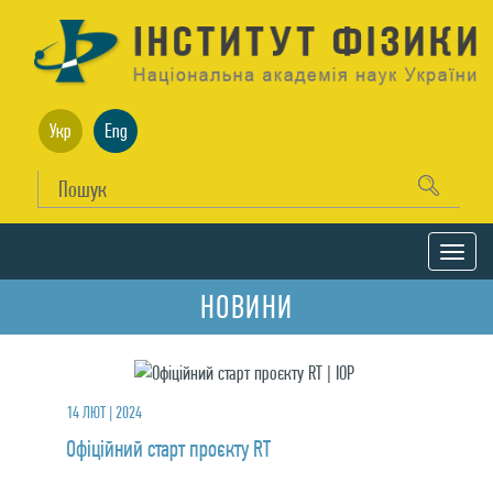
Укр
Eng
НОВИНИ
14 ЛЮТ | 2024
Офіційний старт проєкту RT