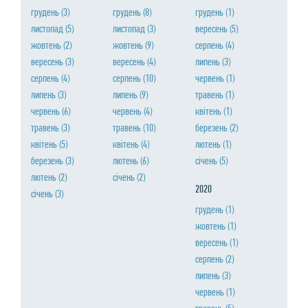
грудень
(3)
грудень
(8)
грудень
(1)
листопад
(5)
листопад
(3)
вересень
(5)
жовтень
(2)
жовтень
(9)
серпень
(4)
вересень
(3)
вересень
(4)
липень
(3)
серпень
(4)
серпень
(10)
червень
(1)
липень
(3)
липень
(9)
травень
(1)
червень
(6)
червень
(4)
квiтень
(1)
травень
(3)
травень
(10)
березень
(2)
квiтень
(5)
квiтень
(4)
лютень
(1)
березень
(3)
лютень
(6)
сiчень
(5)
лютень
(2)
сiчень
(2)
2020
сiчень
(3)
грудень
(1)
жовтень
(1)
вересень
(1)
серпень
(2)
липень
(3)
червень
(1)