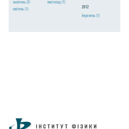
жовтень
(2)
листопад
(1)
2012
квiтень
(1)
березень
(1)