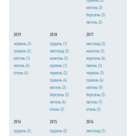
травень
(5)
квiтень
(2)
березень
(2)
лютень
(2)
2019
2018
2017
червень
(3)
грудень
(1)
листопад
(3)
травень
(2)
листопад
(3)
жовтень
(3)
квiтень
(1)
жовтень
(3)
вересень
(6)
лютень
(4)
серпень
(1)
липень
(3)
сiчень
(4)
червень
(2)
червень
(3)
травень
(4)
травень
(4)
квiтень
(2)
квiтень
(9)
березень
(2)
березень
(2)
лютень
(4)
лютень
(1)
сiчень
(2)
сiчень
(2)
2016
2015
2014
грудень
(2)
грудень
(2)
листопад
(1)