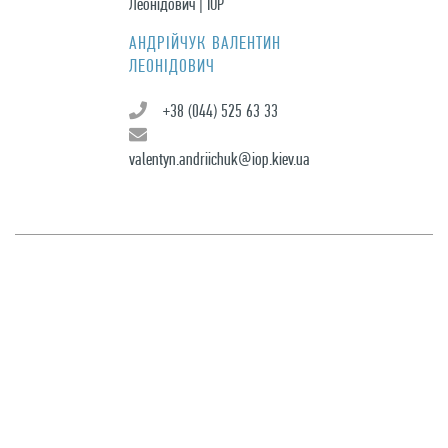
АНДРІЙЧУК ВАЛЕНТИН
ЛЕОНІДОВИЧ
+38 (044) 525 63 33
valentyn.andriichuk@iop.kiev.ua