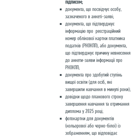
підписом;
документа, що посвідчує особу,
зазначеного в анкеті-заяві;
документа, що підтверджує
інформацію про реєстраційний
номер облікової картки платника
податків (РНОКПП), або документа,
що підтверджує причину невнесення
до анкети-заяви інформації про
РНОКПП;
документа про здобутий ступінь
вищої освіти (для осіб, які
завершили навчання в минулі роки);
довідки щодо планового строку
завершення навчання та отримання
диплома у 2025 році;
фотокартки для документів
(кольорової або чорно-білої) із
зображенням, що відповідає