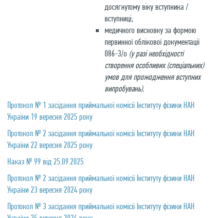
досягнутому віку вступника /
вступниці;
медичного висновку за формою
первинної облікової документації
086-3/о
(у разі необхідності
створення особливих (спеціальних)
умов для прожодження вступних
випробувань).
Протокол № 1 засідання приймальної комісії Інституту фізики НАН
України 19 вересня 2025 року
Протокол № 2 засідання приймальної комісії Інституту фізики НАН
України 22 вересня 2025 року
Наказ № 99 від 25.09.2025
Протокол № 2 засідання приймальної комісії Інституту фізики НАН
України 23 вересня 2024 року
Протокол № 3 засідання приймальної комісії Інституту фізики НАН
України 25 вересня 2024 року