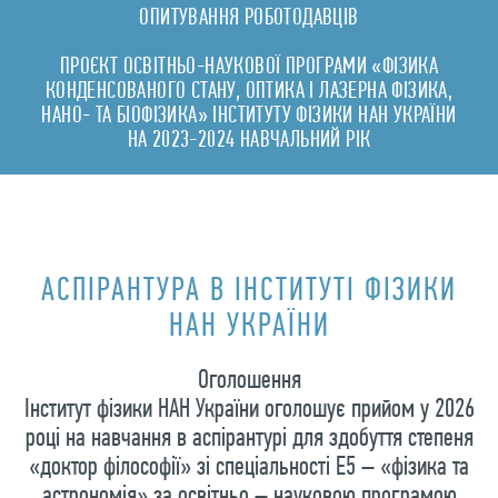
ОПИТУВАННЯ РОБОТОДАВЦІВ
ПРОЄКТ ОСВІТНЬО-НАУКОВОЇ ПРОГРАМИ «ФІЗИКА
КОНДЕНСОВАНОГО СТАНУ, ОПТИКА І ЛАЗЕРНА ФІЗИКА,
НАНО- ТА БІОФІЗИКА» ІНСТИТУТУ ФІЗИКИ НАН УКРАЇНИ
НА 2023-2024 НАВЧАЛЬНИЙ РІК
АСПІРАНТУРА В ІНСТИТУТІ ФІЗИКИ
НАН УКРАЇНИ
Оголошення
Інститут фізики НАН України оголошує прийом у 2026
році на навчання в аспірантурі для здобуття степеня
«доктор філософії» зі спеціальності Е5 – «фізика та
астрономія» за освітньо – науковою програмою