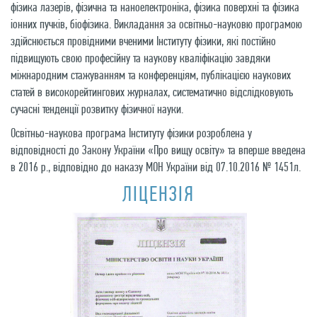
фізика лазерів, фізична та наноелектроніка, фізика поверхні та фізика
іонних пучків, біофізика. Викладання за освітньо-науковю програмою
здійснюється провідними вченими Інституту фізики, які постійно
підвищують свою професійну та наукову кваліфікацію завдяки
міжнародним стажуванням та конференціям, публікацією наукових
статей в високорейтингових журналах, систематично відслідковують
сучасні тенденції розвитку фізичної науки.
Освітньо-наукова програма Інституту фізики розроблена у
відповідності до Закону України «Про вищу освіту» та вперше введена
в 2016 р., відповідно до наказу МОН України від 07.10.2016 № 1451л.
ЛІЦЕНЗІЯ