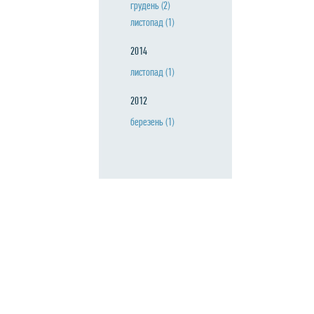
грудень
(2)
листопад
(1)
2014
листопад
(1)
2012
березень
(1)