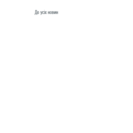
До усiх новин