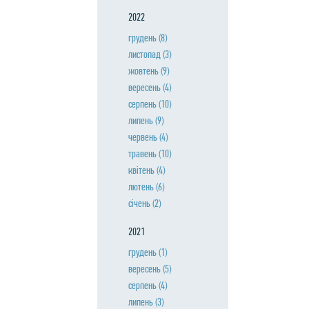
2022
грудень
(8)
листопад
(3)
жовтень
(9)
вересень
(4)
серпень
(10)
липень
(9)
червень
(4)
травень
(10)
квiтень
(4)
лютень
(6)
сiчень
(2)
2021
грудень
(1)
вересень
(5)
серпень
(4)
липень
(3)