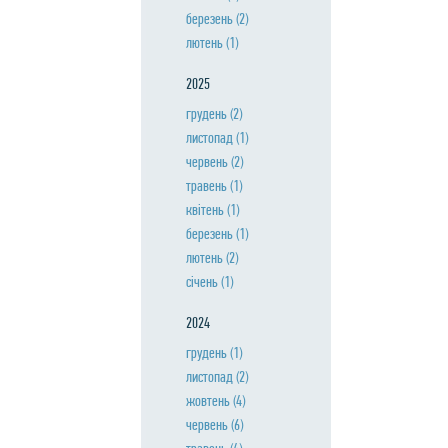
березень
(2)
лютень
(1)
2025
грудень
(2)
листопад
(1)
червень
(2)
травень
(1)
квiтень
(1)
березень
(1)
лютень
(2)
сiчень
(1)
2024
грудень
(1)
листопад
(2)
жовтень
(4)
червень
(6)