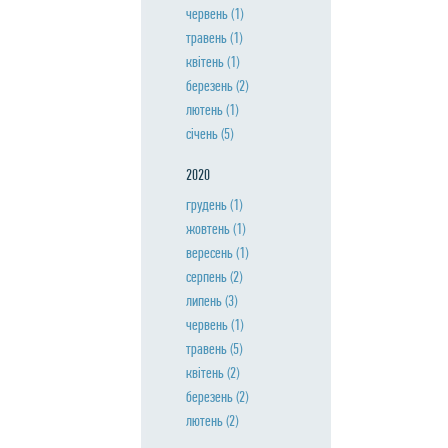
червень
(1)
травень
(1)
квiтень
(1)
березень
(2)
лютень
(1)
сiчень
(5)
2020
грудень
(1)
жовтень
(1)
вересень
(1)
серпень
(2)
липень
(3)
червень
(1)
травень
(5)
квiтень
(2)
березень
(2)
лютень
(2)