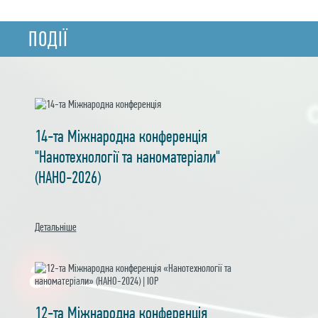
ПОДIЇ
14-та Міжнародна конференція
"Нанотехнології та наноматеріали"
(НАНО-2026)
Детальнiше
12-та Міжнародна конференція