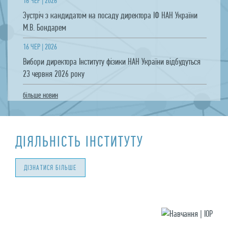
16 ЧЕР | 2026
Зустріч з кандидатом на посаду директора ІФ НАН України
М.В. Бондарем
16 ЧЕР | 2026
Вибори директора Інституту фізики НАН України відбудуться
23 червня 2026 року
бiльше новин
ДIЯЛЬНIСТЬ IНСТИТУТУ
ДIЗНАТИСЯ БIЛЬШЕ