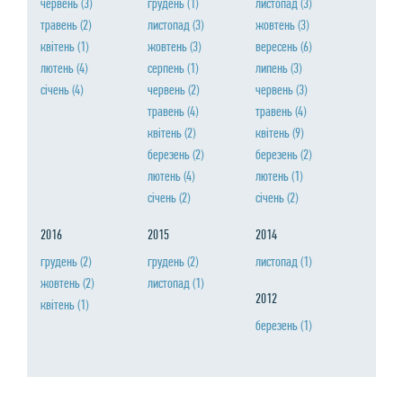
червень
(3)
грудень
(1)
листопад
(3)
травень
(2)
листопад
(3)
жовтень
(3)
квiтень
(1)
жовтень
(3)
вересень
(6)
лютень
(4)
серпень
(1)
липень
(3)
сiчень
(4)
червень
(2)
червень
(3)
травень
(4)
травень
(4)
квiтень
(2)
квiтень
(9)
березень
(2)
березень
(2)
лютень
(4)
лютень
(1)
сiчень
(2)
сiчень
(2)
2016
2015
2014
грудень
(2)
грудень
(2)
листопад
(1)
жовтень
(2)
листопад
(1)
2012
квiтень
(1)
березень
(1)