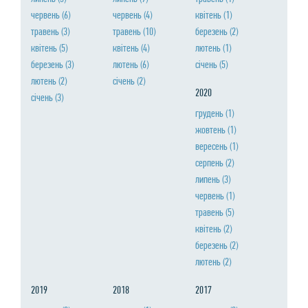
червень
(6)
червень
(4)
квiтень
(1)
травень
(3)
травень
(10)
березень
(2)
квiтень
(5)
квiтень
(4)
лютень
(1)
березень
(3)
лютень
(6)
сiчень
(5)
лютень
(2)
сiчень
(2)
2020
сiчень
(3)
грудень
(1)
жовтень
(1)
вересень
(1)
серпень
(2)
липень
(3)
червень
(1)
травень
(5)
квiтень
(2)
березень
(2)
лютень
(2)
2019
2018
2017