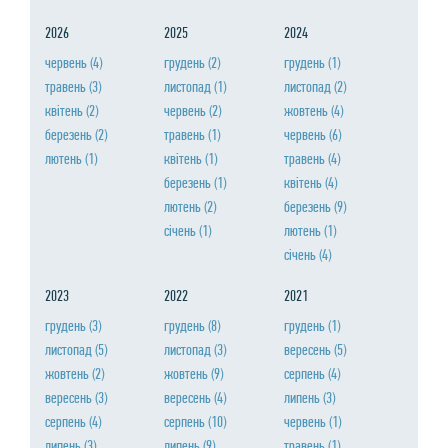
2026
2025
2024
червень
(4)
грудень
(2)
грудень
(1)
травень
(3)
листопад
(1)
листопад
(2)
квiтень
(2)
червень
(2)
жовтень
(4)
березень
(2)
травень
(1)
червень
(6)
лютень
(1)
квiтень
(1)
травень
(4)
березень
(1)
квiтень
(4)
лютень
(2)
березень
(9)
сiчень
(1)
лютень
(1)
сiчень
(4)
2023
2022
2021
грудень
(3)
грудень
(8)
грудень
(1)
листопад
(5)
листопад
(3)
вересень
(5)
жовтень
(2)
жовтень
(9)
серпень
(4)
вересень
(3)
вересень
(4)
липень
(3)
серпень
(4)
серпень
(10)
червень
(1)
липень
(3)
липень
(9)
травень
(1)