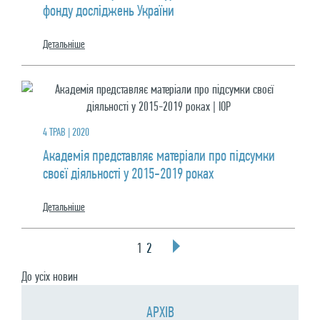
фонду досліджень України
Детальнiше
4 ТРАВ | 2020
Академія представляє матеріали про підсумки
своєї діяльності у 2015-2019 роках
Детальнiше
1
2
До усiх новин
АРХIВ