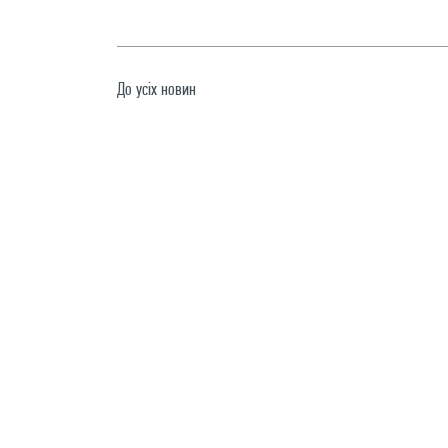
До усiх новин