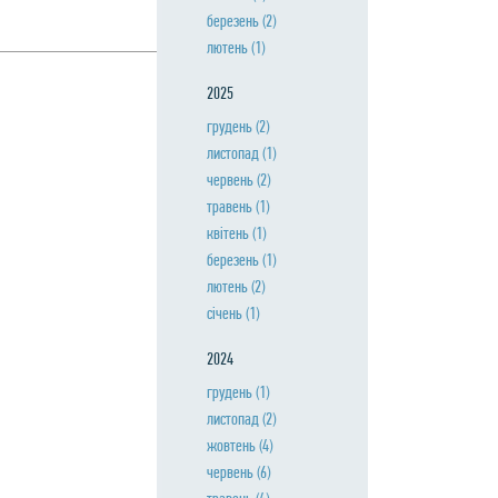
березень
(2)
лютень
(1)
2025
грудень
(2)
листопад
(1)
червень
(2)
травень
(1)
квiтень
(1)
березень
(1)
лютень
(2)
сiчень
(1)
2024
грудень
(1)
листопад
(2)
жовтень
(4)
червень
(6)