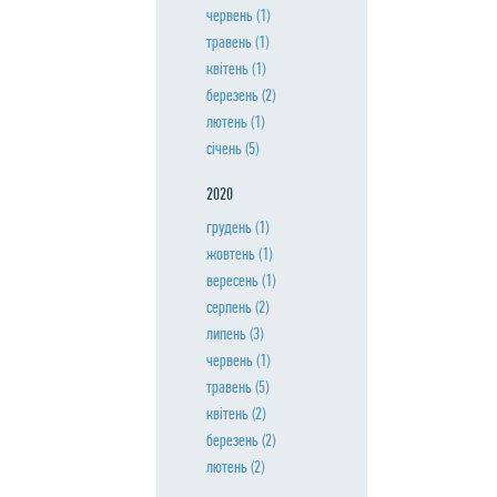
червень
(1)
травень
(1)
квiтень
(1)
березень
(2)
лютень
(1)
сiчень
(5)
2020
грудень
(1)
жовтень
(1)
вересень
(1)
серпень
(2)
липень
(3)
червень
(1)
травень
(5)
квiтень
(2)
березень
(2)
лютень
(2)