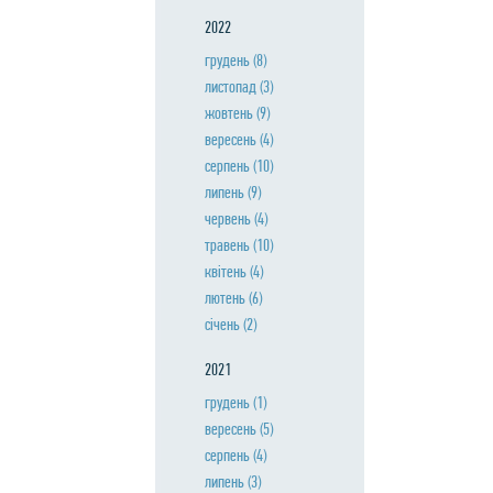
2022
грудень
(8)
листопад
(3)
жовтень
(9)
вересень
(4)
серпень
(10)
липень
(9)
червень
(4)
травень
(10)
квiтень
(4)
лютень
(6)
сiчень
(2)
2021
грудень
(1)
вересень
(5)
серпень
(4)
липень
(3)