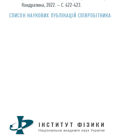
Кондратюка, 2022. – С. 422-423.
СПИСОК НАУКОВИХ ПУБЛIКАЦIЙ СПIВРОБIТНИКА