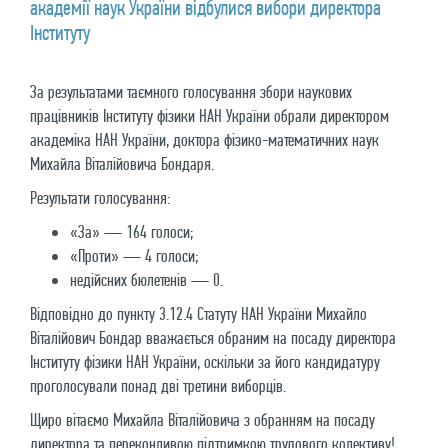
академії наук України відбулися вибори директора
Інституту
За результатами таємного голосування збори наукових
працівників Інституту фізики НАН України обрали директором
академіка НАН України, доктора фізико-математичних наук
Михайла Віталійовича Бондаря.
Результати голосування:
«За» — 164 голоси;
«Проти» — 4 голоси;
недійсних бюлетенів — 0.
Відповідно до пункту 3.12.4 Статуту НАН України Михайло
Віталійович Бондар вважається обраним на посаду директора
Інституту фізики НАН України, оскільки за його кандидатуру
проголосували понад дві третини виборців.
Щиро вітаємо Михайла Віталійовича з обранням на посаду
директора та переконливою підтримкою трудового колективу!