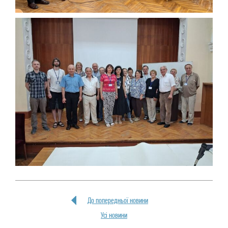
До попередньої новини
Усi новини