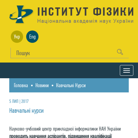
Укр
Eng
Головна
Новини
Навчальні Курси
5 ЛИП | 2017
Навчальні курси
Науково-учбовий центр прикладної інформатики НАН України
проводить навчання аспірантів, підвищення кваліфікації