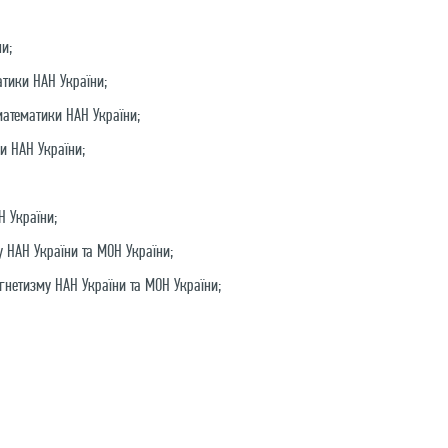
и;
атики НАН України;
математики НАН України;
и НАН України;
Н України;
у НАН України та МОН України;
гнетизму НАН України та МОН України;