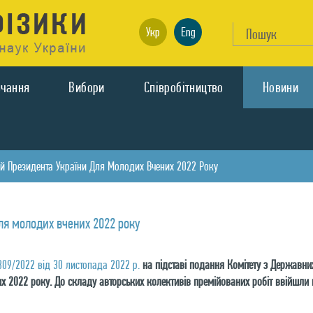
Укр
Eng
вчання
Вибори
Спiвробiтництво
Новини
ій Президента України Для Молодих Вчених 2022 Року
для молодих вчених 2022 року
09/2022 від 30 листопада 2022 р.
на підставі подання Комітету з Державних
х 2022 року. До складу авторських колективів премійованих робіт ввійшли 