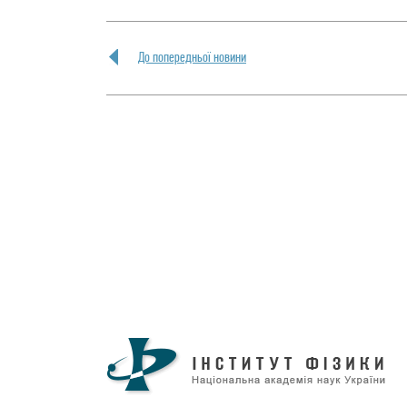
До попередньої новини