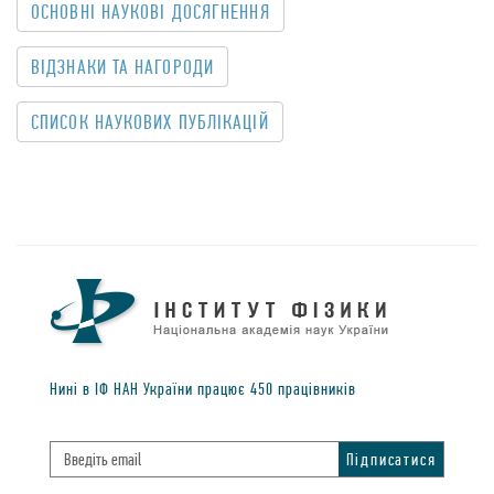
ОСНОВНІ НАУКОВІ ДОСЯГНЕННЯ
ВІДЗНАКИ ТА НАГОРОДИ
CПИСОК НАУКОВИХ ПУБЛIКАЦIЙ
Нинi в IФ НАН України працює
450
працiвникiв