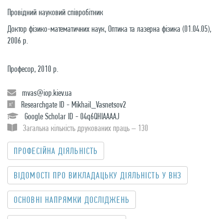
Провідний науковий співробітник
Доктор фізико-математичних наук, Оптика та лазерна фізика (01.04.05),
2006 р.
Професор, 2010 р.
mvas@iop.kiev.ua
Researchgate ID - Mikhail_Vasnetsov2
Google Scholar ID - 04q6QHIAAAAJ
Загальна кількість друкованих праць – 130
ПРОФЕСІЙНА ДІЯЛЬНІСТЬ
ВІДОМОСТІ ПРО ВИКЛАДАЦЬКУ ДІЯЛЬНІСТЬ У ВНЗ
OСНОВНІ НАПРЯМКИ ДОСЛІДЖЕНЬ