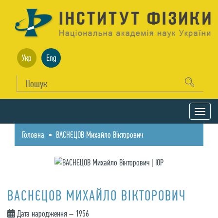
Укр
Eng
Головна
ВАСНЄЦОВ Михайло Вікторович
ВАСНЄЦОВ МИХАЙЛО ВІКТОРОВИЧ
Дата народження – 1956