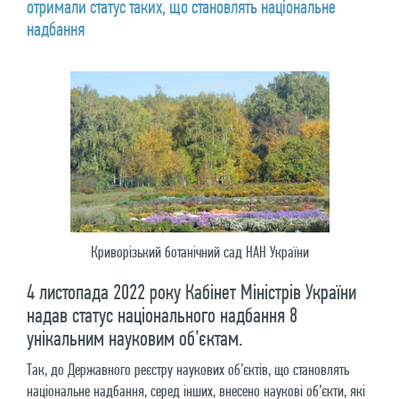
отримали статус таких, що становлять національне
надбання
Криворізький ботанічний сад НАН України
4 листопада 2022 року Кабінет Міністрів України
надав статус національного надбання 8
унікальним науковим об’єктам.
Так, до Державного реєстру наукових об’єктів, що становлять
національне надбання, серед інших, внесено наукові об’єкти, які