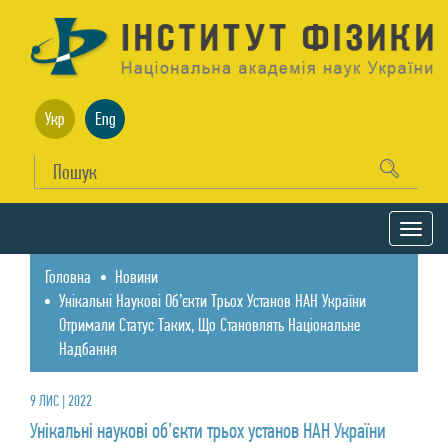
Укр
Eng
Головна
Новини
Унікальні Наукові Об’єкти Трьох Установ НАН України
Отримали Статус Таких, Що Становлять Національне
Надбання
9 ЛИС | 2022
Унікальні наукові об’єкти трьох установ НАН України