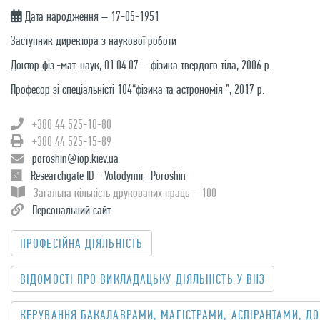
Дата народження – 17-05-1951
Заступник директора з наукової роботи
Доктор фіз.-мат. наук, 01.04.07 – фізика твердого тіла, 2006 р.
Професор зі спеціальністі 104“фізика та астрономія ”, 2017 р.
+380 44 525-10-80
+380 44 525-15-89
poroshin@iop.kiev.ua
Researchgate ID - Volodymir_Poroshin
Загальна кількість друкованих праць – 100
Персональний сайт
ПРОФЕСІЙНА ДІЯЛЬНІСТЬ
ВІДОМОСТІ ПРО ВИКЛАДАЦЬКУ ДІЯЛЬНІСТЬ У ВНЗ
КЕРУВАННЯ БАКАЛАВРАМИ, МАГІСТРАМИ, АСПІРАНТАМИ, ДО