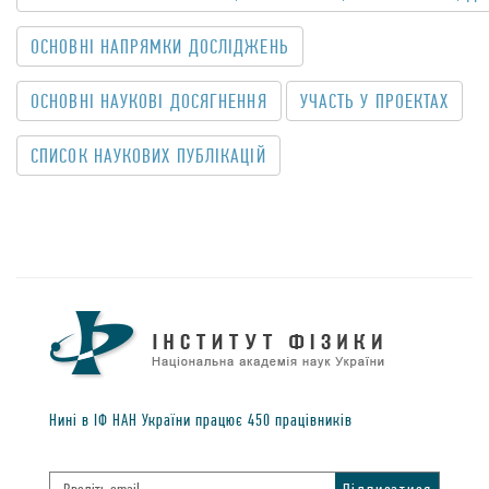
OСНОВНІ НАПРЯМКИ ДОСЛІДЖЕНЬ
ОСНОВНІ НАУКОВІ ДОСЯГНЕННЯ
УЧАСТЬ У ПРОЕКТАХ
CПИСОК НАУКОВИХ ПУБЛIКАЦIЙ
Нинi в IФ НАН України працює
450
працiвникiв