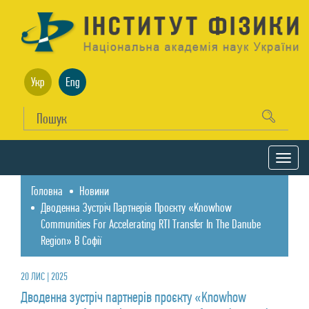
Укр
Eng
Головна
Новини
Дводенна Зустріч Партнерів Проєкту «Knowhow
Communities For Accelerating RTI Transfer In The Danube
Region» В Софії
20 ЛИС | 2025
Дводенна зустріч партнерів проєкту «Knowhow