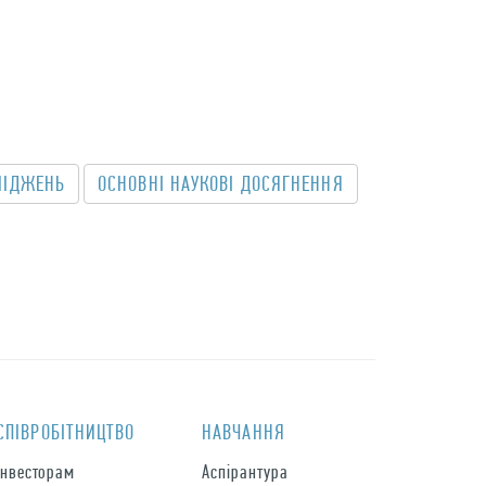
ЛІДЖЕНЬ
ОСНОВНІ НАУКОВІ ДОСЯГНЕННЯ
СПIВРОБIТНИЦТВО
НАВЧАННЯ
Інвесторам
Аспірантура