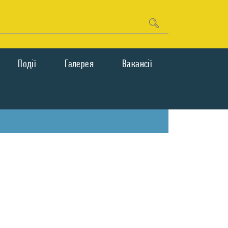
Подiї
Галерея
Вакансії