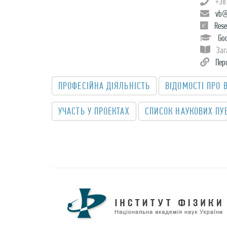
+38
vb@
Rese
Go
Заг
Пер
ПРОФЕСІЙНА ДІЯЛЬНІСТЬ
ВІДОМОСТІ ПРО 
УЧАСТЬ У ПРОЕКТАХ
CПИСОК НАУКОВИХ ПУ