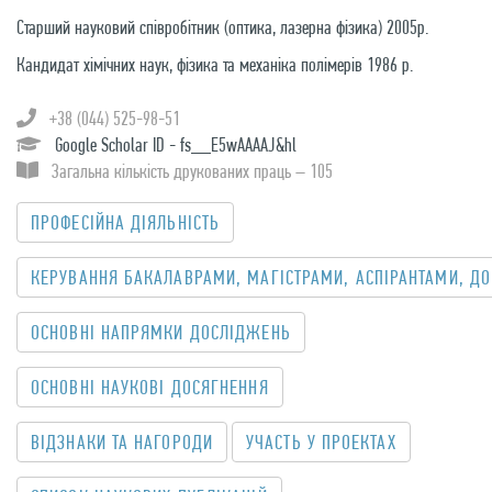
Старший науковий співробітник (оптика, лазерна фізика) 2005р.
Кандидат хімічних наук, фізика та механіка полімерів 1986 р.
+38 (044) 525-98-51
Google Scholar ID - fs__E5wAAAAJ&hl
Загальна кількість друкованих праць – 105
ПРОФЕСІЙНА ДІЯЛЬНІСТЬ
КЕРУВАННЯ БАКАЛАВРАМИ, МАГІСТРАМИ, АСПІРАНТАМИ, ДО
OСНОВНІ НАПРЯМКИ ДОСЛІДЖЕНЬ
ОСНОВНІ НАУКОВІ ДОСЯГНЕННЯ
ВІДЗНАКИ ТА НАГОРОДИ
УЧАСТЬ У ПРОЕКТАХ