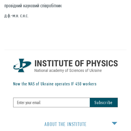
провідний науковий співробітник
д.ф.-м.н. с.н.с.
Now the NAS of Ukraine operates IF
450
workers
ABOUT THE INSTITUTE