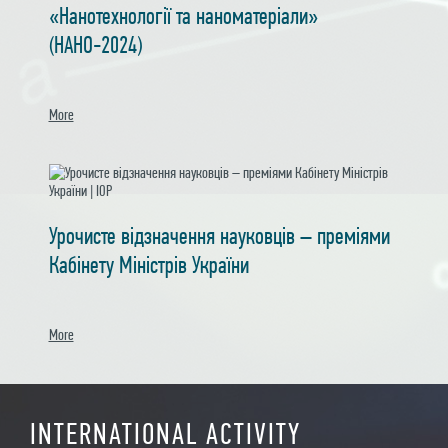
«Нанотехнології та наноматеріали»
(НАНО-2024)
More
Урочисте відзначення науковців – преміями
Кабінету Міністрів України
More
INTERNATIONAL ACTIVITY