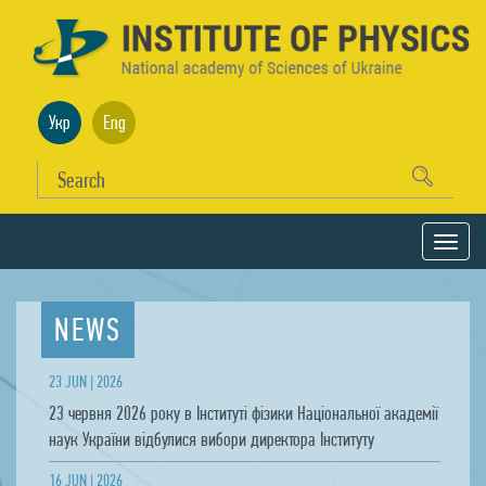
Укр
Eng
NEWS
23 JUN | 2026
23 червня 2026 року в Інституті фізики Національної академії
наук України відбулися вибори директора Інституту
16 JUN | 2026