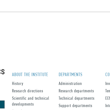
ABOUT THE INSTITUTE
DEPARTMENTS
CO
History
Administration
In
Research directions
Research departments
Te
Scientific and technical
Technical departments
EE
developments
Support departments
In