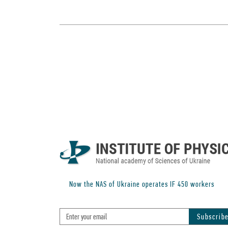
Now the NAS of Ukraine operates IF
450
workers