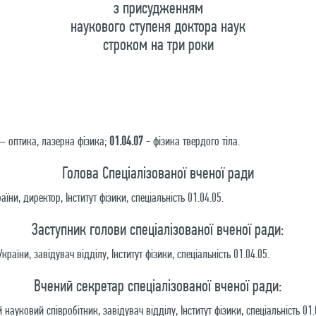
з присудженням
наукового ступеня доктора наук
строком на три роки
– оптика, лазерна фізика;
01.04.07
- фізика твердого тіла.
Голова Спеціалізованої вченої ради
аїни, директор, Інститут фізики, спеціальність 01.04.05.
Заступник голови спеціалізованої вченої ради:
України, завідувач відділу, Інститут фізики, спеціальність 01.04.05.
Вчений секретар спеціалізованої вченої ради:
 науковий співробітник, завідувач відділу, Інститут фізики, спеціальність 01.