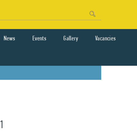
News
Events
Gallery
Vacancies
1