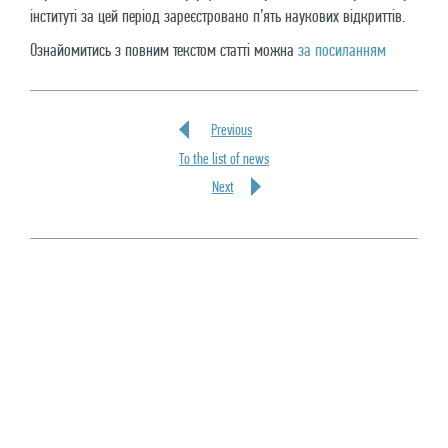
інституті за цей період зареєстровано п’ять наукових відкриттів.
Ознайомитись з повним текстом статті можна
за посиланням
Previous
To the list of news
Next