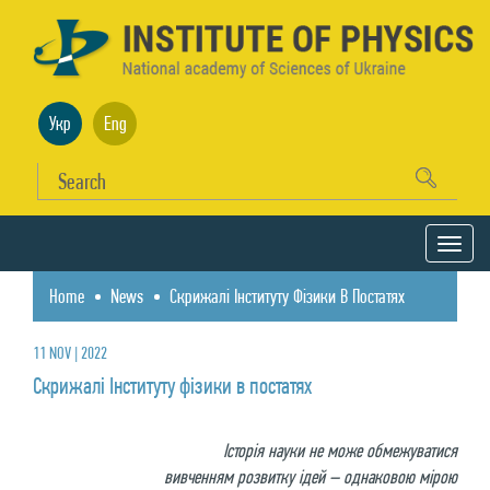
Укр
Eng
Home
News
Скрижалі Інституту Фізики В Постатях
11 NOV | 2022
Скрижалі Інституту фізики в постатях
Історія науки не може обмежуватися
вивченням розвитку ідей – однаковою мірою