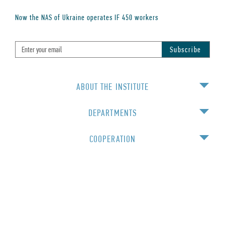
Now the NAS of Ukraine operates IF
450
workers
ABOUT THE INSTITUTE
DEPARTMENTS
COOPERATION
EDUCATION
For staff