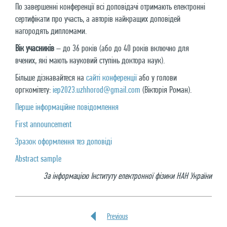
По завершенні конференції всі доповідачі отримають електронні
сертифікати про участь, а авторів найкращих доповідей
нагородять дипломами.
Вік учасників
– до 36 років (або до 40 років включно для
вчених, які мають науковий ступінь доктора наук).
Більше дізнавайтеся на
сайті конференції
або у голови
оргкомітету:
iep2023.uzhhorod@gmail.com
(Вікторія Роман).
Перше інформаційне повідомлення
First announcement
Зразок оформлення тез доповіді
Abstract sample
За інформацією Інституту електронної фізики НАН України
Previous