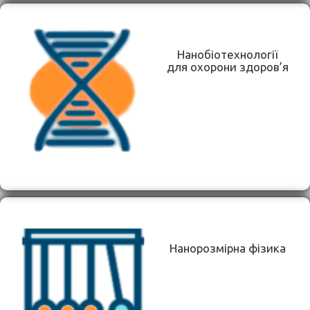
Нанобіотехнології
для охорони здоров’я
Нанорозмірна фізика