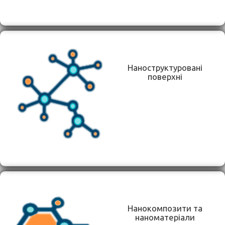
Наноструктуровані
поверхні
Нанокомпозити та
наноматеріали