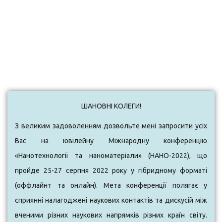
ШАНОВНІ КОЛЕГИ!
З великим задоволенням дозвольте мені запросити усіх
Вас на юв
ілейну
Міжнародну конференцію
«Нанотехнології та наноматеріали» (НАНО-2022), що
пройде 25-27 серпня 2022 року у гібридному формат
і
(оффлайнт та онлайн)
. Мета конференції полягає у
сприянні налагоджені наукових контактів та дискусій між
вченими різних наукових напрямків різних країн світу.