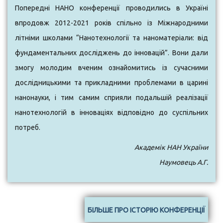
Попередні НАНО конференції проводились в Україні
впродовж 2012-2021 років спільно із Міжнародними
літніми школами “Нанотехнології та наноматеріали: від
фундаментальних досліджень до інновацій”. Вони дали
змогу молодим вченим ознайомитись із сучасними
дослідницькими та прикладними проблемами в царині
нанонауки, і тим самим сприяли подальшій реалізації
нанотехнологій в інноваціях відповідно до суспільних
потреб.
Академік НАН України
Наумовець А.Г.
БІЛЬШЕ ПРО ІСТОРІЮ КОНФЕРЕНЦІЇ