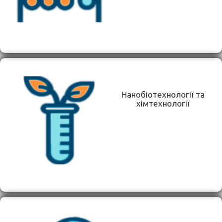
Нанобіотехнології та
хімтехнології