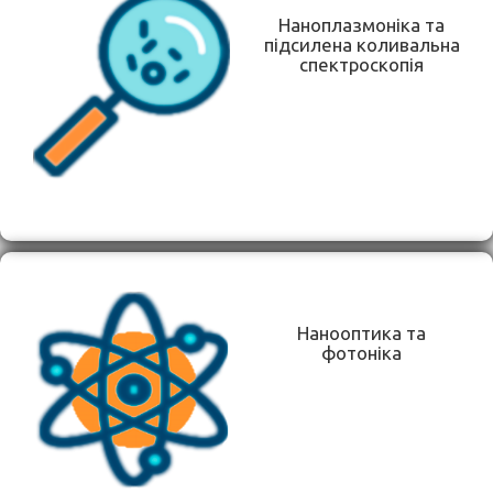
Наноплазмоніка та
підсилена коливальна
спектроскопія
Нанооптика та
фотоніка