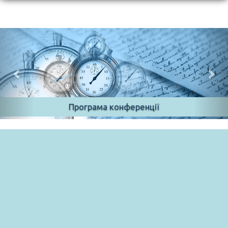
Постерна сесія